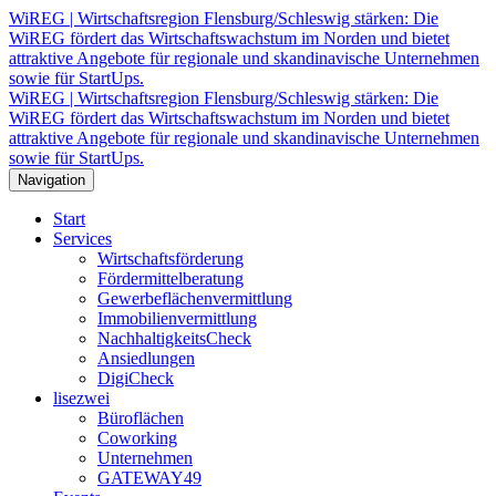
WiREG | Wirtschaftsregion Flensburg/Schleswig stärken: Die
WiREG fördert das Wirtschaftswachstum im Norden und bietet
attraktive Angebote für regionale und skandinavische Unternehmen
sowie für StartUps.
WiREG | Wirtschaftsregion Flensburg/Schleswig stärken: Die
WiREG fördert das Wirtschaftswachstum im Norden und bietet
attraktive Angebote für regionale und skandinavische Unternehmen
sowie für StartUps.
Navigation
Start
Services
Wirtschaftsförderung
Fördermittelberatung
Gewerbeflächenvermittlung
Immobilienvermittlung
NachhaltigkeitsCheck
Ansiedlungen
DigiCheck
lisezwei
Büroflächen
Coworking
Unternehmen
GATEWAY49