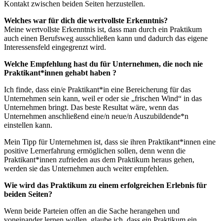
Kontakt zwischen beiden Seiten herzustellen.
Welches war für dich die wertvollste Erkenntnis?
Meine wertvollste Erkenntnis ist, dass man durch ein Praktikum
auch einen Berufsweg ausschließen kann und dadurch das eigene
Interessensfeld eingegrenzt wird.
Welche Empfehlung hast du für Unternehmen, die noch nie
Praktikant*innen gehabt haben ?
Ich finde, dass ein/e Praktikant*in eine Bereicherung für das
Unternehmen sein kann, weil er oder sie „frischen Wind“ in das
Unternehmen bringt. Das beste Resultat wäre, wenn das
Unternehmen anschließend eine/n neue/n Auszubildende*n
einstellen kann.
Mein Tipp für Unternehmen ist, dass sie ihren Praktikant*innen eine
positive Lernerfahrung ermöglichen sollen, denn wenn die
Praktikant*innen zufrieden aus dem Praktikum heraus gehen,
werden sie das Unternehmen auch weiter empfehlen.
Wie wird das Praktikum zu einem erfolgreichen Erlebnis für
beiden Seiten?
Wenn beide Parteien offen an die Sache herangehen und
voneinander lernen wollen, glaube ich, dass ein Praktikum ein