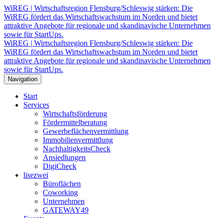
WiREG | Wirtschaftsregion Flensburg/Schleswig stärken: Die
WiREG fördert das Wirtschaftswachstum im Norden und bietet
attraktive Angebote für regionale und skandinavische Unternehmen
sowie für StartUps.
WiREG | Wirtschaftsregion Flensburg/Schleswig stärken: Die
WiREG fördert das Wirtschaftswachstum im Norden und bietet
attraktive Angebote für regionale und skandinavische Unternehmen
sowie für StartUps.
Navigation
Start
Services
Wirtschaftsförderung
Fördermittelberatung
Gewerbeflächenvermittlung
Immobilienvermittlung
NachhaltigkeitsCheck
Ansiedlungen
DigiCheck
lisezwei
Büroflächen
Coworking
Unternehmen
GATEWAY49